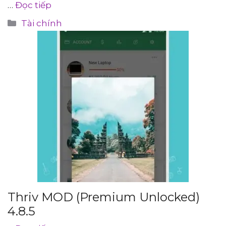
…
Đọc tiếp
Danh
Tài chính
mục
Thriv MOD (Premium Unlocked)
4.8.5