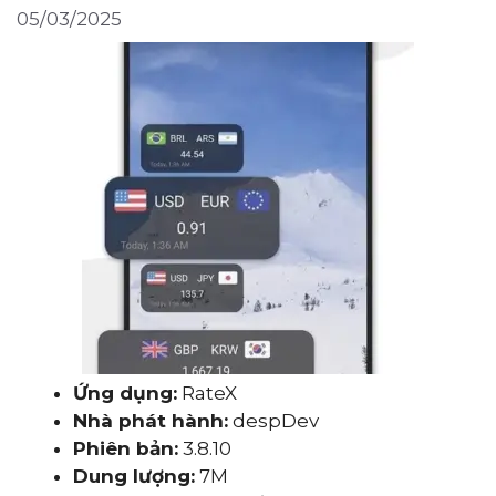
05/03/2025
Ứng dụng:
RateX
Nhà phát hành:
despDev
Phiên bản:
3.8.10
Dung lượng:
7M