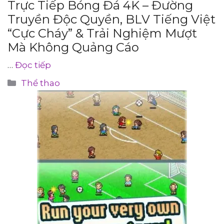
Trực Tiếp Bóng Đá 4K – Đường
Truyền Độc Quyền, BLV Tiếng Việt
“Cực Cháy” & Trải Nghiệm Mượt
Mà Không Quảng Cáo
…
Đọc tiếp
Danh
Thể thao
mục