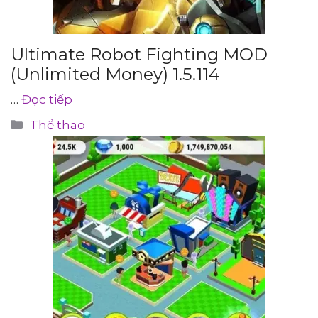
Ultimate Robot Fighting MOD
(Unlimited Money) 1.5.114
…
Đọc tiếp
Danh
Thể thao
mục