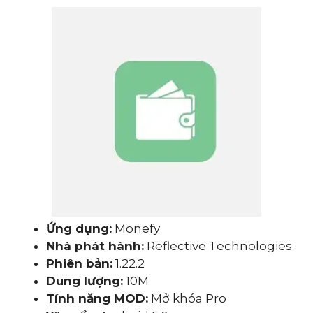
Ứng dụng:
Monefy
Nhà phát hành:
Reflective Technologies
Phiên bản:
1.22.2
Dung lượng:
10M
Tính năng MOD:
Mở khóa Pro