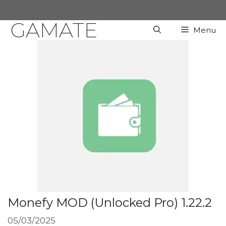
Chuyển
đến
GAMATE
Menu
nội
dung
Monefy MOD (Unlocked Pro) 1.22.2
05/03/2025