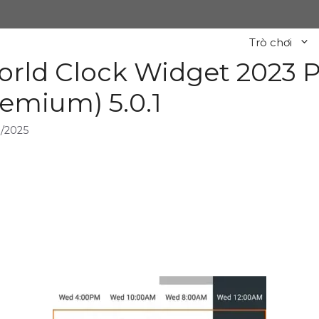
Trò chơi
rld Clock Widget 2023 
emium) 5.0.1
/2025