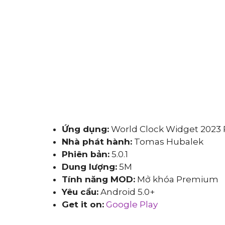
Ứng dụng:
World Clock Widget 2023 
Nhà phát hành:
Tomas Hubalek
Phiên bản:
5.0.1
Dung lượng:
5M
Tính năng MOD:
Mở khóa Premium
Yêu cầu:
Android 5.0+
Get it on:
Google Play