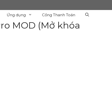
Ứng dụng
Cổng Thanh Toán
Pro MOD (Mở khóa