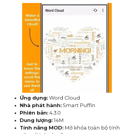
Ứng dụng:
Word Cloud
Nhà phát hành:
Smart Puffin
Phiên bản:
4.3.0
Dung lượng:
14M
Tính năng MOD:
Mở khóa toàn bộ tính