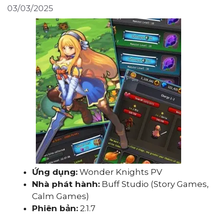
03/03/2025
Ứng dụng:
Wonder Knights PV
Nhà phát hành:
Buff Studio (Story Games,
Calm Games)
Phiên bản:
2.1.7