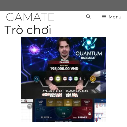
Chuyển
đến
GAMATE
Menu
nội
dung
Trò chơi