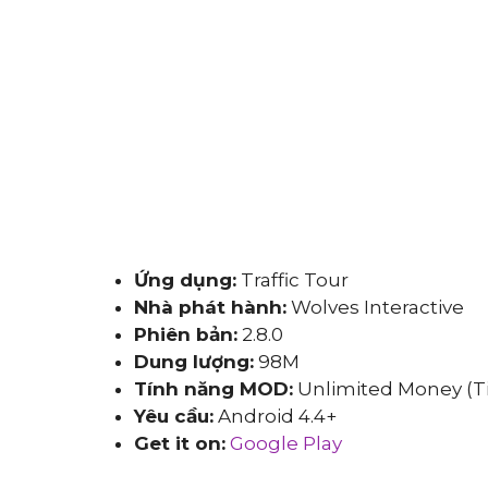
Ứng dụng:
Traffic Tour
Nhà phát hành:
Wolves Interactive
Phiên bản:
2.8.0
Dung lượng:
98M
Tính năng MOD:
Unlimited Money (Ti
Yêu cầu:
Android 4.4+
Get it on:
Google Play