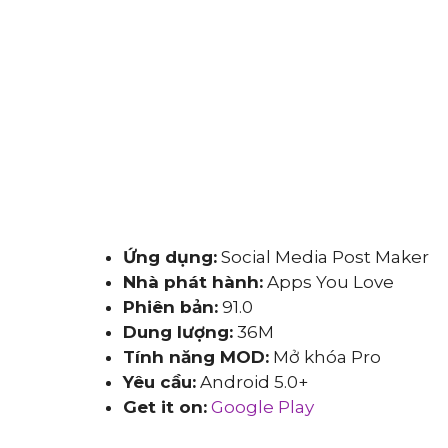
Ứng dụng:
Social Media Post Maker
Nhà phát hành:
Apps You Love
Phiên bản:
91.0
Dung lượng:
36M
Tính năng MOD:
Mở khóa Pro
Yêu cầu:
Android 5.0+
Get it on:
Google Play