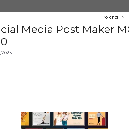
Trò chơi
cial Media Post Maker M
.0
/2025