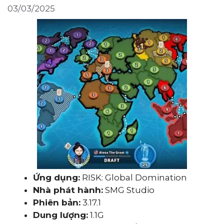
03/03/2025
Ứng dụng:
RISK: Global Domination
Nhà phát hành:
SMG Studio
Phiên bản:
3.17.1
Dung lượng:
1.1G