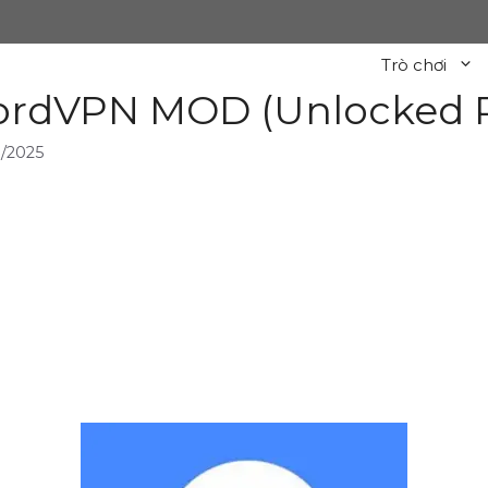
Trò chơi
rdVPN MOD (Unlocked P
/2025