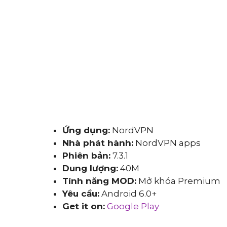
Ứng dụng:
NordVPN
Nhà phát hành:
NordVPN apps
Phiên bản:
7.3.1
Dung lượng:
40M
Tính năng MOD:
Mở khóa Premium
Yêu cầu:
Android 6.0+
Get it on:
Google Play