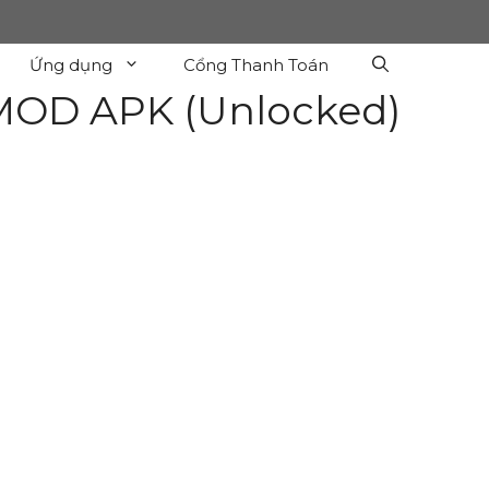
Ứng dụng
Cổng Thanh Toán
 MOD APK (Unlocked)