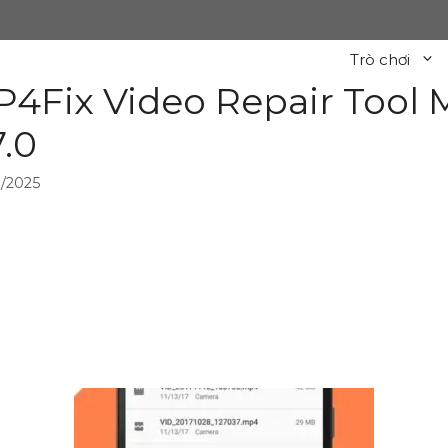
Trò chơi
4Fix Video Repair Tool
7.0
/2025