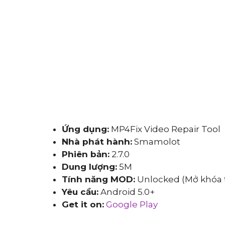
Ứng dụng:
MP4Fix Video Repair Tool
Nhà phát hành:
Smamolot
Phiên bản:
2.7.0
Dung lượng:
5M
Tính năng MOD:
Unlocked (Mở khóa 
Yêu cầu:
Android 5.0+
Get it on:
Google Play