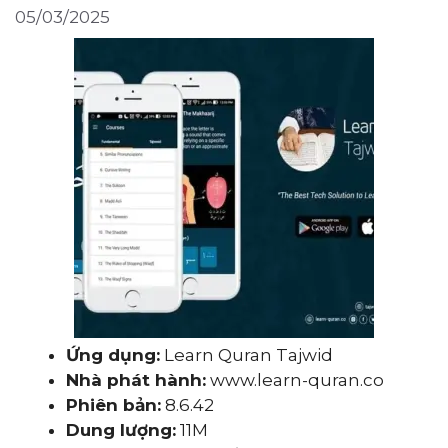
05/03/2025
Ứng dụng:
Learn Quran Tajwid
Nhà phát hành:
www.learn-quran.co
Phiên bản:
8.6.42
Dung lượng:
11M