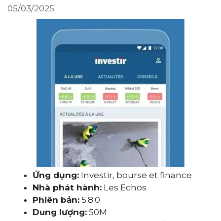
05/03/2025
Ứng dụng:
Investir, bourse et finance
Nhà phát hành:
Les Echos
Phiên bản:
5.8.0
Dung lượng:
50M