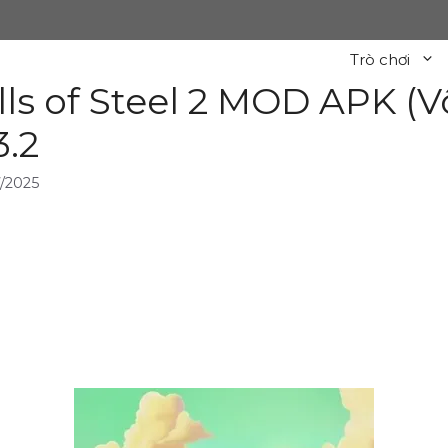
Trò chơi
lls of Steel 2 MOD APK (V
3.2
/2025