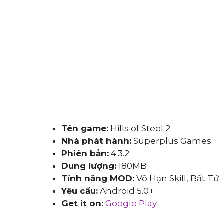
Tên game:
Hills of Steel 2
Nhà phát hành:
Superplus Games
Phiên bản:
4.3.2
Dung lượng:
180MB
Tính năng MOD:
Vô Hạn Skill, Bất Tử
Yêu cầu:
Android 5.0+
Get it on:
Google Play