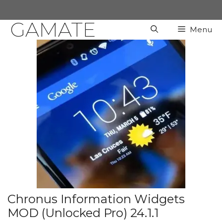
Chuyển
đến
GAMATE
Menu
nội
dung
Chronus Information Widgets
MOD (Unlocked Pro) 24.1.1