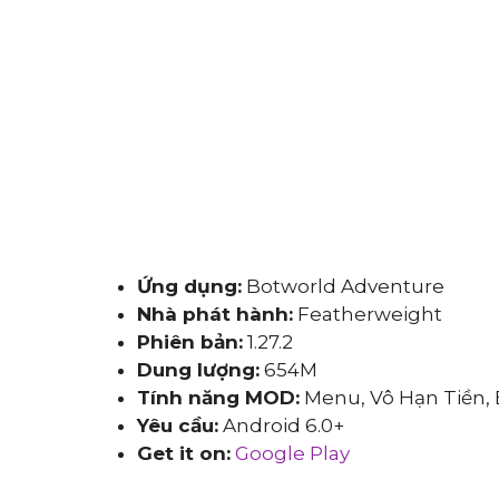
Ứng dụng:
Botworld Adventure
Nhà phát hành:
Featherweight
Phiên bản:
1.27.2
Dung lượng:
654M
Tính năng MOD:
Menu, Vô Hạn Tiền, 
Yêu cầu:
Android 6.0+
Get it on:
Google Play