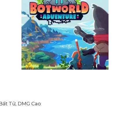
Bất Tử, DMG Cao