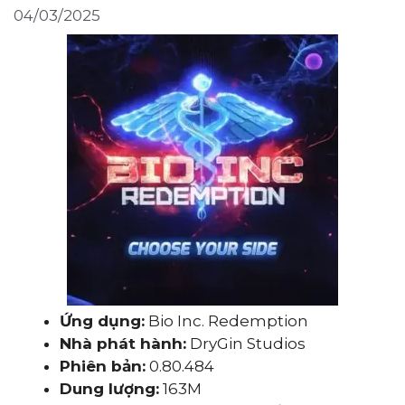
04/03/2025
Ứng dụng:
Bio Inc. Redemption
Nhà phát hành:
DryGin Studios
Phiên bản:
0.80.484
Dung lượng:
163M