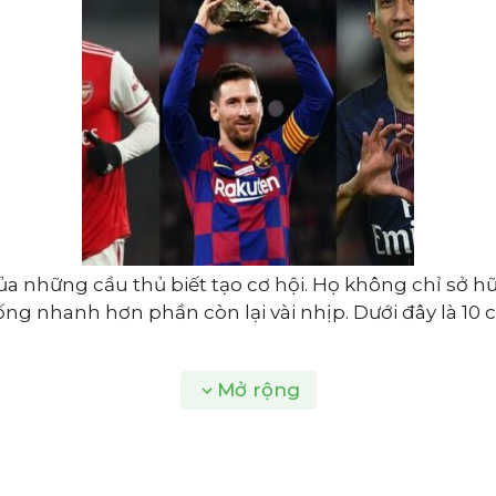
của những cầu thủ biết tạo cơ hội. Họ không chỉ sở 
ống nhanh hơn phần còn lại vài nhịp. Dưới đây là 10 c
Mở rộng