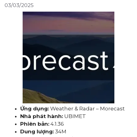
03/03/2025
Ứng dụng:
Weather & Radar – Morecast
Nhà phát hành:
UBIMET
Phiên bản:
4.1.36
Dung lượng:
34M