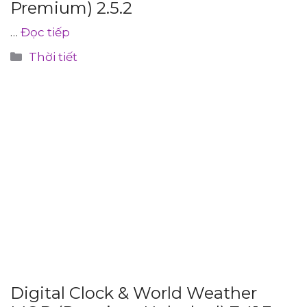
Premium) 2.5.2
…
Đọc tiếp
Danh
Thời tiết
mục
Digital Clock & World Weather