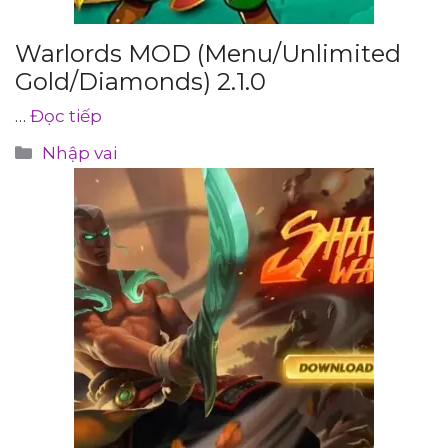
Warlords MOD (Menu/Unlimited
Gold/Diamonds) 2.1.0
…
Đọc tiếp
Danh
Nhập vai
mục